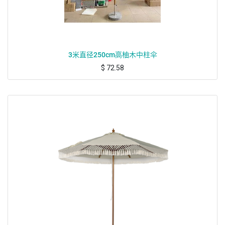
3米直径250cm高柚木中柱伞
$
72.58