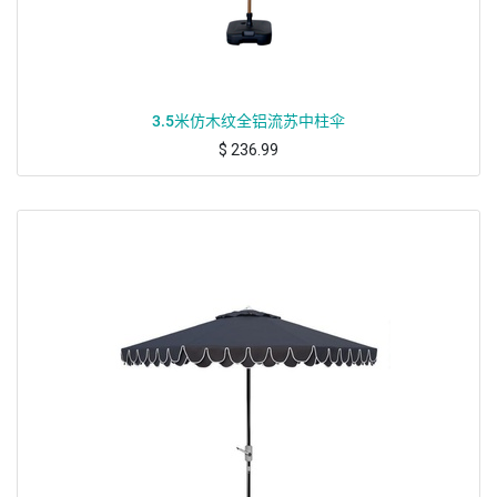
3.5米仿木纹全铝流苏中柱伞
$
236.99