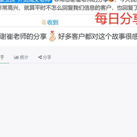
于
统计
分享