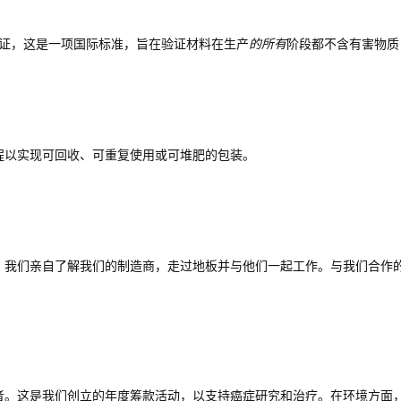
 100认证，这是一项国际标准，旨在验证材料在
生产
的所有
阶段都不含有害物质
程以实现可回收、可重复使用或可堆肥的包装。
。我们亲自了解我们的制造商，走过地板并与他们一起工作。与我们合作
者。这是我们创立的年度筹款活动，以支持癌症研究和治疗。在环境方面