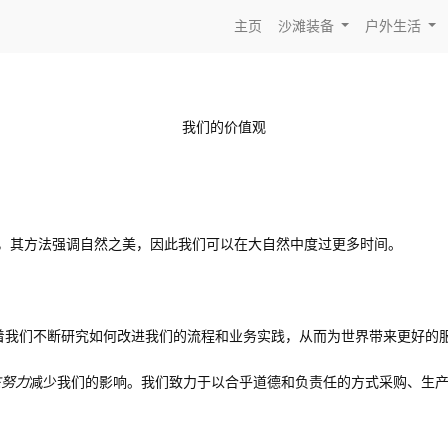
主页
沙滩装备
户外生活
我们的价值观
形成鲜明对比，其方法强调自然之美，因此我们可以在大自然中度过更多时间。
着我们不断研究如何改进我们的流程和业务实践，从而为世界带来更好的
在努力
减少我们的影响。我们致力于以合乎道德和负责任的方式采购、生