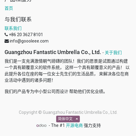
首页
与我们联系
联系我们
+86 20 3627 8101
info@goooleee.com
Guangzhou Fantastic Umbrella Co., Ltd.
-
关于我们
我们是一支充满激情朝气磅礴的团队！我们的愿景是试图通过构建
一个具有颠覆意义的软件系统， 这样一个具有颠覆意义的产品！ 以
此提升各位在座的每一位女士先生们的生活品质， 来解决各位在商
业活动中遇到的诸多问题！
我们的产品专为中小型公司而设计 帮助他们优化业绩。
Copyright ©
Guangzhou Fantastic Umbrella Co., Ltd.
简体中文
- The #1
开源电商
强力支持