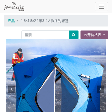
产品
1.8×1.8×2.1米3-4人款冬钓帐篷
公开价格表