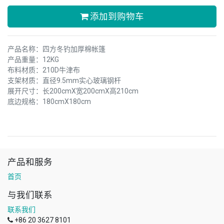
添加到购物车
产品名称：四方冬钓加厚棉帐篷
产品重量：12KG
布料材质：210D牛津布
支架材质：直径9.5mm实心玻璃钢杆
展开尺寸：长200cmX宽200cmX高210cm
底边规格：180cmX180cm
产品和服务
首页
与我们联系
联系我们
+86 20 3627 8101