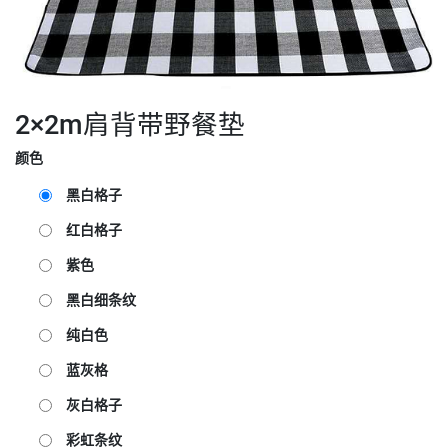
2×2m肩背带野餐垫
颜色
黑白格子
红白格子
紫色
黑白细条纹
纯白色
蓝灰格
灰白格子
彩虹条纹