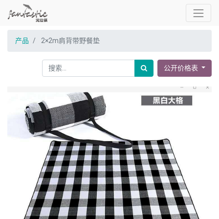
产品
2×2m肩背带野餐垫
公开价格表