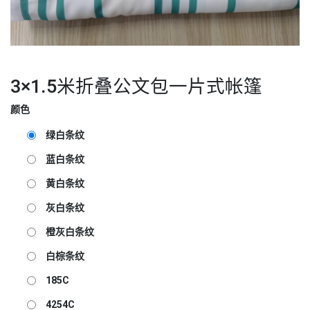
3×1.5米折叠公文包一片式帐篷
颜色
绿白条纹
蓝白条纹
黄白条纹
灰白条纹
橙灰白条纹
白棕条纹
185C
4254C