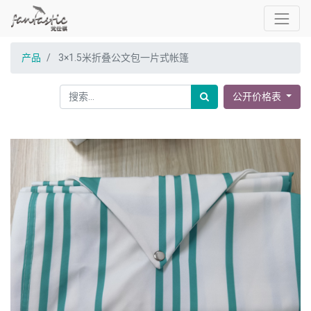
产品
3×1.5米折叠公文包一片式帐篷
公开价格表