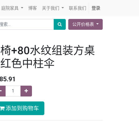
庭院家具
博客
关于我们
联系我们
登录
公开价格表
4椅+80水纹组装方桌
+红色中柱伞
85.91
添加到购物车