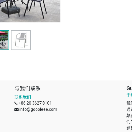
与我们联系
Gu
于
联系我们
+86 20 3627 8101
我
info@goooleee.com
通
颠
们
题