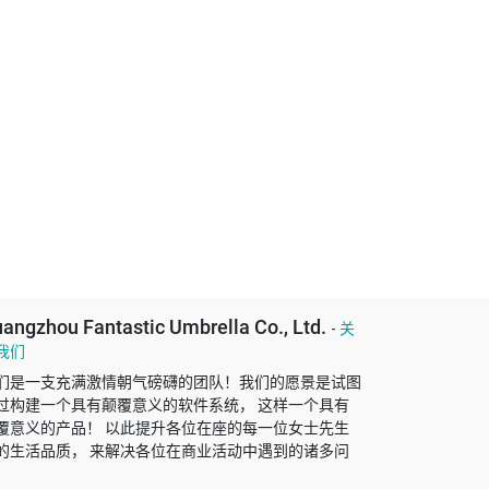
angzhou Fantastic Umbrella Co., Ltd.
-
关
我们
们是一支充满激情朝气磅礴的团队！我们的愿景是试图
过构建一个具有颠覆意义的软件系统， 这样一个具有
覆意义的产品！ 以此提升各位在座的每一位女士先生
的生活品质， 来解决各位在商业活动中遇到的诸多问
！