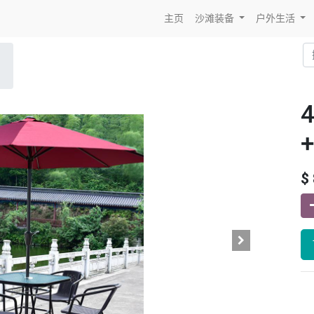
主页
沙滩装备
户外生活
$