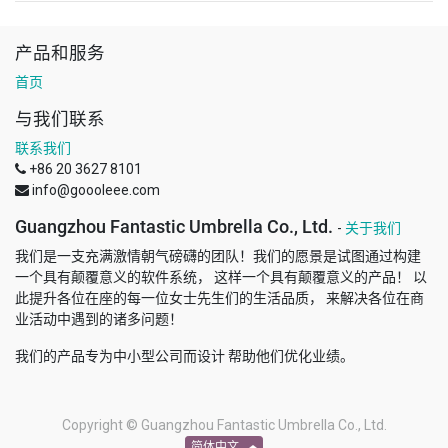
产品和服务
首页
与我们联系
联系我们
+86 20 3627 8101
info@goooleee.com
Guangzhou Fantastic Umbrella Co., Ltd.
-
关于我们
我们是一支充满激情朝气磅礴的团队！我们的愿景是试图通过构建
一个具有颠覆意义的软件系统， 这样一个具有颠覆意义的产品！ 以
此提升各位在座的每一位女士先生们的生活品质， 来解决各位在商
业活动中遇到的诸多问题！
我们的产品专为中小型公司而设计 帮助他们优化业绩。
Copyright ©
Guangzhou Fantastic Umbrella Co., Ltd.
简体中文