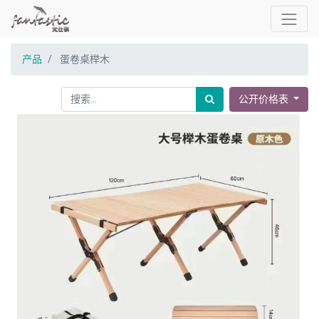
产品
蛋卷桌榉木
公开价格表