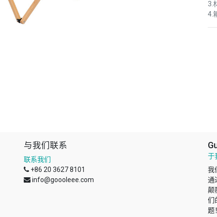
3
4.
与我们联系
Gu
于
联系我们
+86 20 3627 8101
我
info@goooleee.com
通
颠
们
题