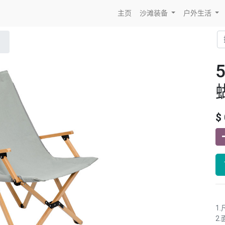
主页
沙滩装备
户外生活
$
1.
2