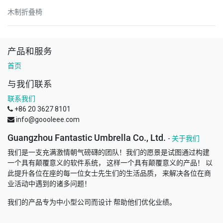
木制折叠椅
产品和服务
首页
与我们联系
联系我们
+86 20 3627 8101
info@goooleee.com
Guangzhou Fantastic Umbrella Co., Ltd.
-
关于我们
我们是一支充满激情朝气磅礴的团队！我们的愿景是试图通过构建
一个具有颠覆意义的软件系统， 这样一个具有颠覆意义的产品！ 以
此提升各位在座的每一位女士先生们的生活品质， 来解决各位在商
业活动中遇到的诸多问题！
我们的产品专为中小型公司而设计 帮助他们优化业绩。