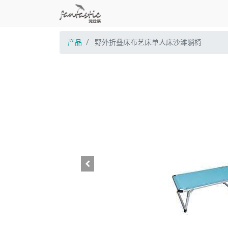
产品
野外折叠床布艺床单人床沙滩躺椅