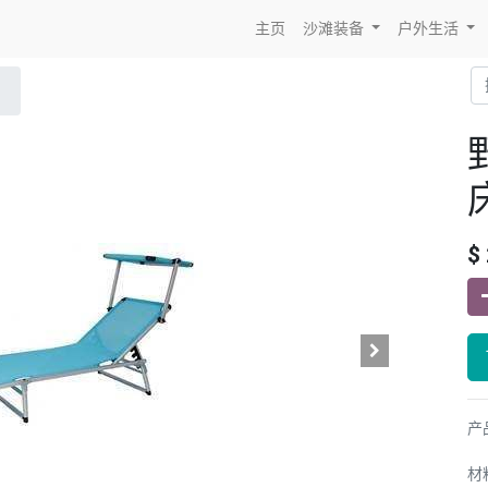
主页
沙滩装备
户外生活
$
产品
材