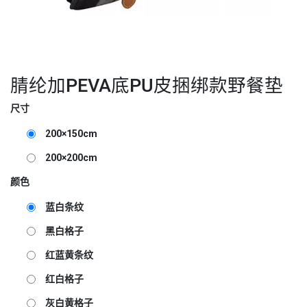
腈纶加PEVA底PU皮捆绑款野餐垫
尺寸
200×150cm
200×200cm
颜色
蓝白条纹
黑白格子
红蓝黄条纹
红白格子
灰白黄格子