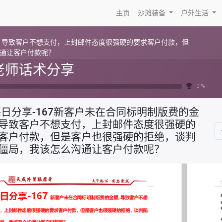
主页
沙滩装备
户外生活
额，导致客户不想支付，上封邮件态度很强硬的要求客户付款，但
通让客户付款呢？
老师话术分享
0 %
每日分享-167新客户未在合同标明制版费的金
导致客户不想支付，上封邮件态度很强硬的
客户付款，但是客户也很强硬的拒绝，谈判
僵局，我该怎么沟通让客户付款呢？