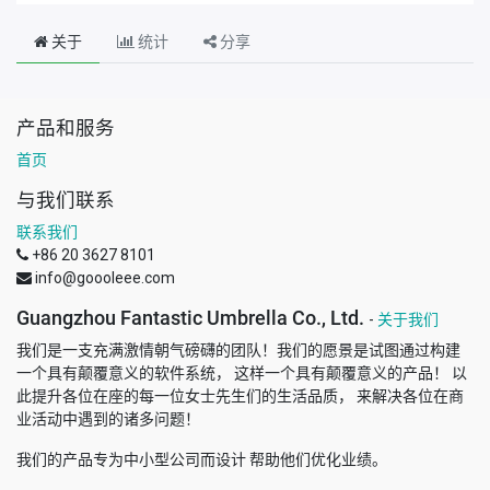
关于
统计
分享
产品和服务
首页
与我们联系
联系我们
+86 20 3627 8101
info@goooleee.com
Guangzhou Fantastic Umbrella Co., Ltd.
-
关于我们
我们是一支充满激情朝气磅礴的团队！我们的愿景是试图通过构建
一个具有颠覆意义的软件系统， 这样一个具有颠覆意义的产品！ 以
此提升各位在座的每一位女士先生们的生活品质， 来解决各位在商
业活动中遇到的诸多问题！
我们的产品专为中小型公司而设计 帮助他们优化业绩。