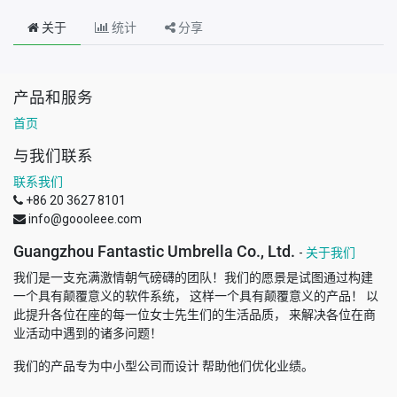
关于
统计
分享
产品和服务
首页
与我们联系
联系我们
+86 20 3627 8101
info@goooleee.com
Guangzhou Fantastic Umbrella Co., Ltd.
-
关于我们
我们是一支充满激情朝气磅礴的团队！我们的愿景是试图通过构建
一个具有颠覆意义的软件系统， 这样一个具有颠覆意义的产品！ 以
此提升各位在座的每一位女士先生们的生活品质， 来解决各位在商
业活动中遇到的诸多问题！
我们的产品专为中小型公司而设计 帮助他们优化业绩。