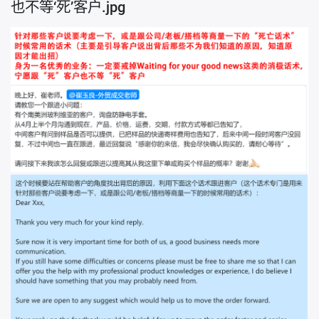
也不等‘死’客户.jpg