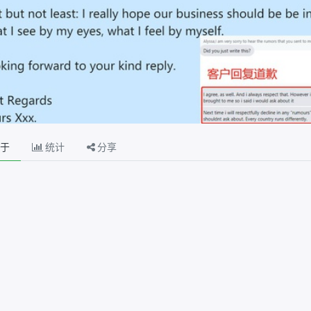
于
统计
分享