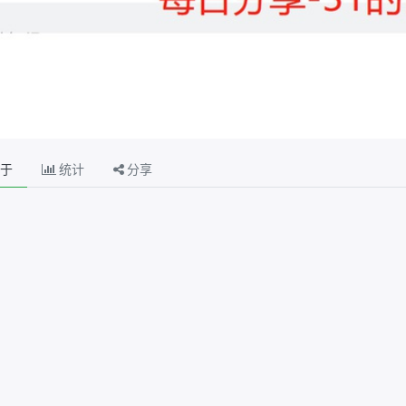
于
统计
分享