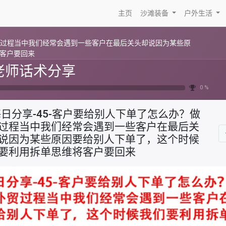
主页
沙滩装备
户外生活
外贸过程当中我们经常会遇到一些客户在最后关头却说因为某些原
客户要回来
老师话术分享
0 %
日分享-45-客户要给别人下单了怎么办？做
过程当中我们经常会遇到一些客户在最后关
说因为某些原因要给别人下单了，这个时候
要利用拆单思维将客户要回来