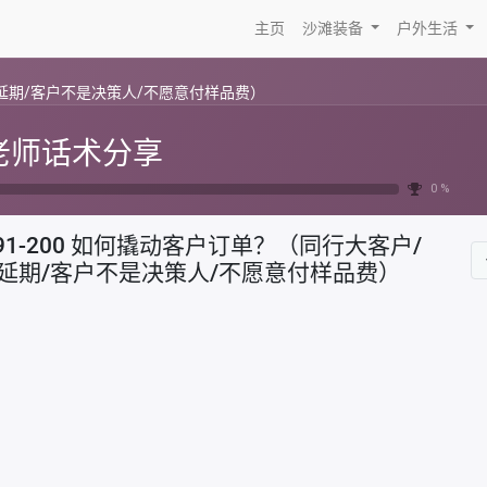
主页
沙滩装备
户外生活
单延期/客户不是决策人/不愿意付样品费）
老师话术分享
0 %
91-200 如何撬动客户订单？（同行大客户/
延期/客户不是决策人/不愿意付样品费）