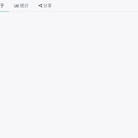
于
统计
分享