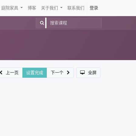
庭院家具
博客
关于我们
联系我们
登录
上一页
设置完成
下一个
全屏