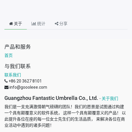
关于
统计
分享
产品和服务
首页
与我们联系
联系我们
+86 20 3627 8101
info@goooleee.com
Guangzhou Fantastic Umbrella Co., Ltd.
-
关于我们
我们是一支充满激情朝气磅礴的团队！我们的愿景是试图通过构建
一个具有颠覆意义的软件系统， 这样一个具有颠覆意义的产品！ 以
此提升各位在座的每一位女士先生们的生活品质， 来解决各位在商
业活动中遇到的诸多问题！