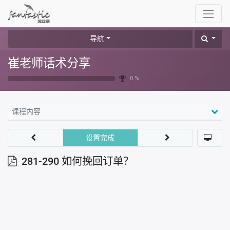
导航
崔老师话术分享
0 %
课程内容
设置完成
281-290 如何挽回订单？