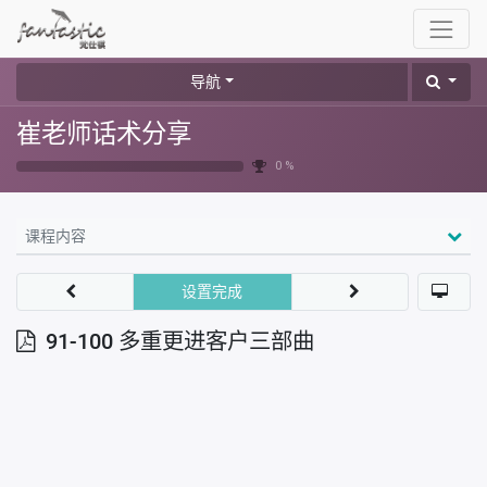
导航
崔老师话术分享
0 %
课程内容
设置完成
91-100 多重更进客户三部曲