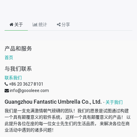
关于
统计
分享
产品和服务
首页
与我们联系
联系我们
+86 20 3627 8101
info@goooleee.com
Guangzhou Fantastic Umbrella Co., Ltd.
-
关于我们
我们是一支充满激情朝气磅礴的团队！我们的愿景是试图通过构建
一个具有颠覆意义的软件系统， 这样一个具有颠覆意义的产品！ 以
此提升各位在座的每一位女士先生们的生活品质， 来解决各位在商
业活动中遇到的诸多问题！